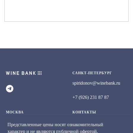
САНКТ-ПЕТЕРБУРГ
spiridonov@winebank.ru
+7 (926) 231 87 87
МОСКВА
КОНТАКТЫ
spiridonov@winebank.ru
info@winebank.ru
Представленные цены носят ознакомительный
характер и не являются публичной офертой,