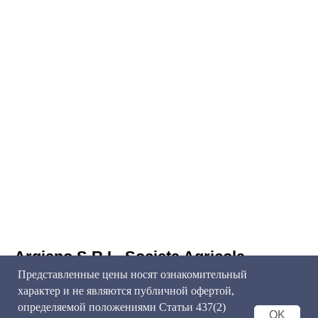
Argiano S.R.L. Societa Agricola
Представленные цены носят ознакомительный
Montalcino
характер и не являются публичной офертой,
определяемой положениями Статьи 437(2)
OK