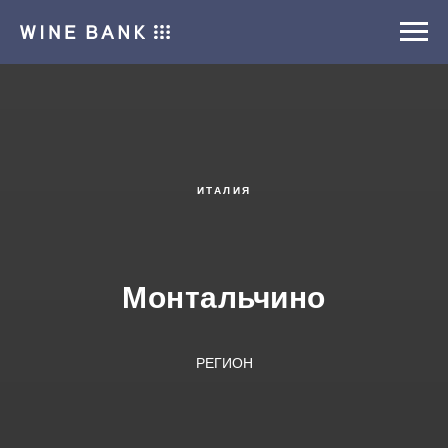
ИТАЛИЯ
Монтальчино
РЕГИОН